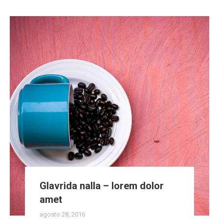
Glavrida nalla – lorem dolor
amet
agosto 28, 2016