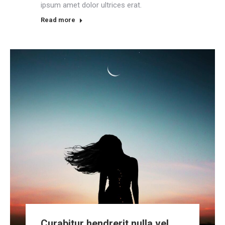
ipsum amet dolor ultrices erat.
Read more
Curabitur hendrerit nulla vel