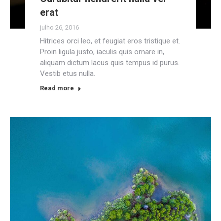
erat
julho 26, 2016
Hitrices orci leo, et feugiat eros tristique et.
Proin ligula justo, iaculis quis ornare in,
aliquam dictum lacus quis tempus id purus.
Vestib etus nulla.
Read more