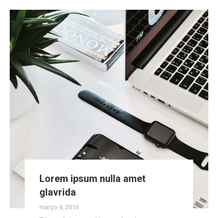
Lorem ipsum nulla amet
glavrida
março 4, 2016