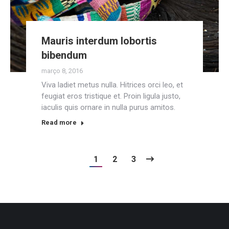
Mauris interdum lobortis
bibendum
março 8, 2016
Viva ladiet metus nulla. Hitrices orci leo, et
feugiat eros tristique et. Proin ligula justo,
iaculis quis ornare in nulla purus amitos.
Read more
1
2
3