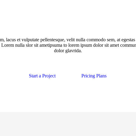
m, lacus et vulputate pellentesque, velit nulla commodo sem, at egestas
! Lorem nulla slor sit ametipsuma to lorem ipsum dolor sit amet commu
dolor glavrida.
Start a Project
Pricing Plans