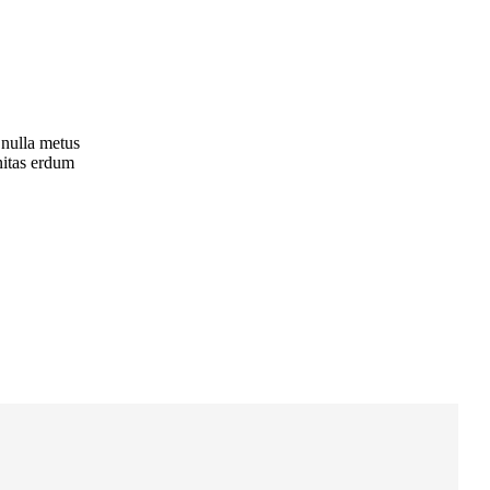
 nulla metus
nitas erdum