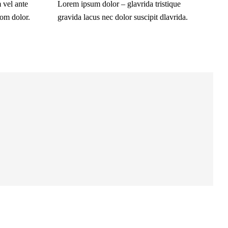
 vel ante
Lorem ipsum dolor – glavrida tristique
rom dolor.
gravida lacus nec dolor suscipit dlavrida.