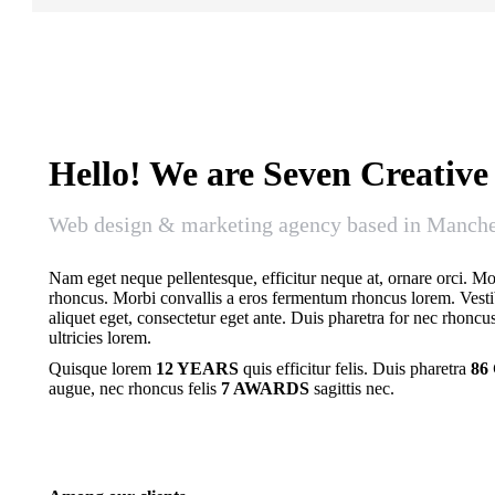
Hello! We are Seven Creative
Web design & marketing agency based in Manche
Nam eget neque pellentesque, efficitur neque at, ornare orci. M
rhoncus. Morbi convallis a eros fermentum rhoncus lorem. Vestib
aliquet eget, consectetur eget ante. Duis pharetra for nec rhoncus
ultricies lorem.
Quisque lorem
12 YEARS
quis efficitur felis. Duis pharetra
86
augue, nec rhoncus felis
7 AWARDS
sagittis nec.