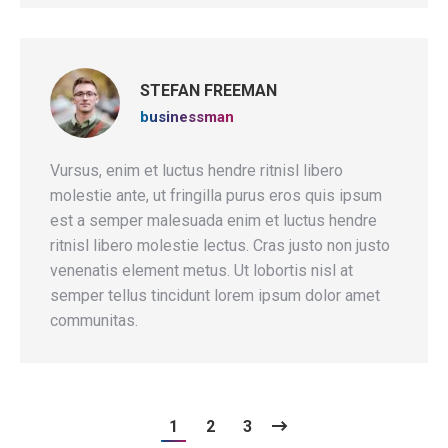
STEFAN FREEMAN
businessman
Vursus, enim et luctus hendre ritnisl libero
molestie ante, ut fringilla purus eros quis ipsum
est a semper malesuada enim et luctus hendre
ritnisl libero molestie lectus. Cras justo non justo
venenatis element metus. Ut lobortis nisl at
semper tellus tincidunt lorem ipsum dolor amet
communitas.
1
2
3