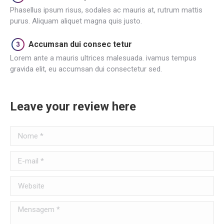
Phasellus ipsum risus, sodales ac mauris at, rutrum mattis
purus. Aliquam aliquet magna quis justo.
Accumsan dui consec tetur
Lorem ante a mauris ultrices malesuada. ivamus tempus
gravida elit, eu accumsan dui consectetur sed.
Leave your review here
Nome *
E-mail *
Website
Mensagem *