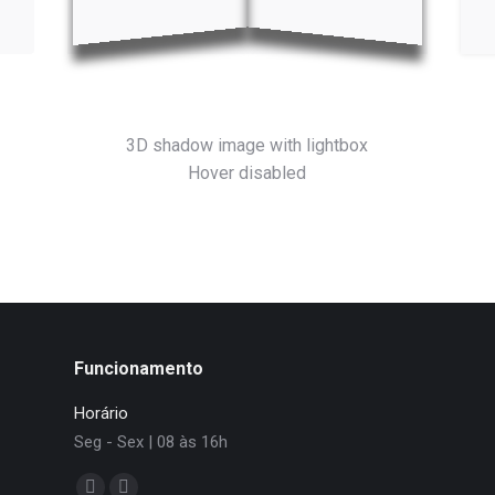
3D shadow image with lightbox
Hover disabled
Funcionamento
Horário
Seg - Sex | 08 às 16h
Encontre-nos em: