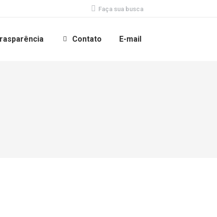
Search:
Faça sua busca
rasparência
Contato
E-mail