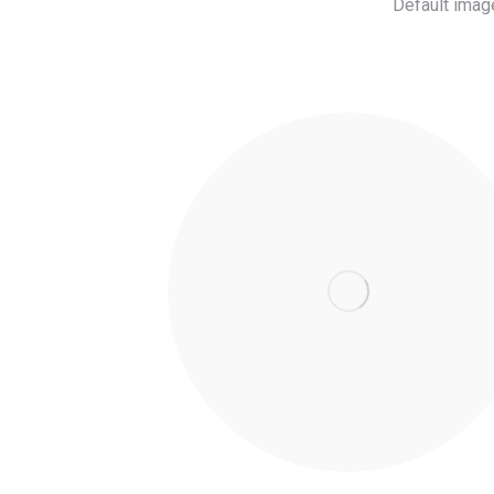
Default imag