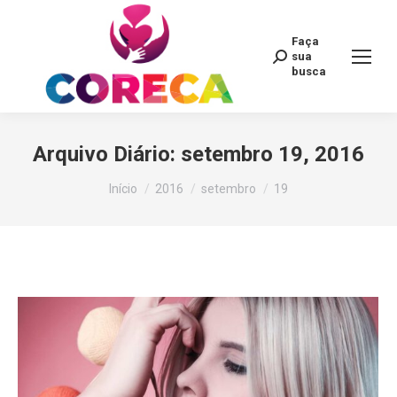
Faça
Search:
sua
busca
Arquivo Diário:
setembro 19, 2016
Você está aqui:
Início
2016
setembro
19