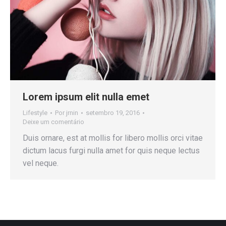
Lorem ipsum elit nulla emet
Lifestyle
Por
jrnin
setembro 19, 2016
Deixe um comentário
Duis ornare, est at mollis for libero mollis orci vitae
dictum lacus furgi nulla amet for quis neque lectus
vel neque.