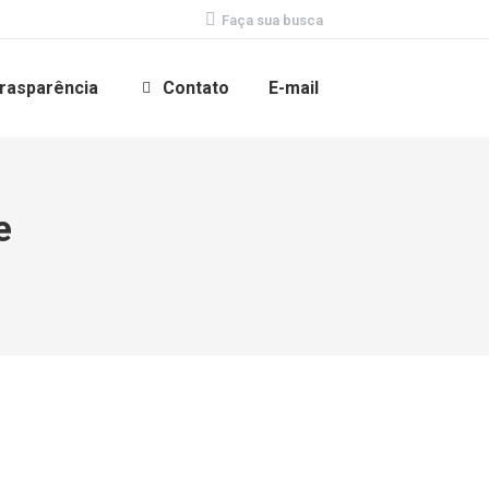
Search:
Faça sua busca
rasparência
Contato
E-mail
e