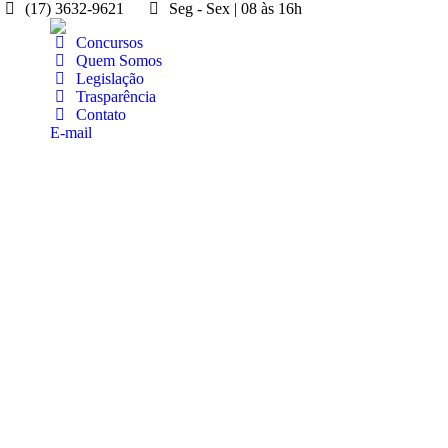
(17) 3632-9621
Seg - Sex | 08 às 16h
Concursos
Quem Somos
Legislação
Trasparência
Contato
E-mail